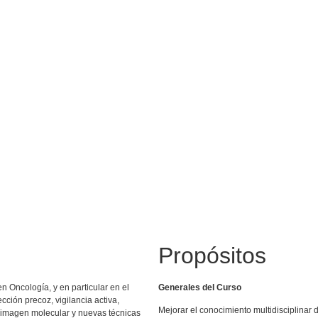
Propósitos
n Oncología, y en particular en el
Generales del Curso
cción precoz, vigilancia activa,
Mejorar el conocimiento multidisciplinar 
a imagen molecular y nuevas técnicas