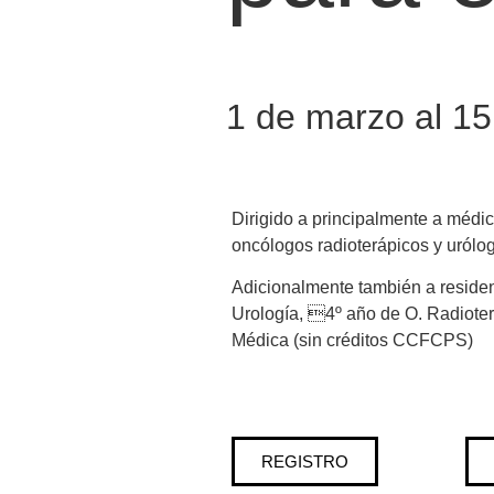
1 de marzo al 1
Dirigido a principalmente a médi
oncólogos radioterápicos y urólo
Adicionalmente también a residen
Urología, 4º año de O. Radioter
Médica (sin créditos CCFCPS)
REGISTRO