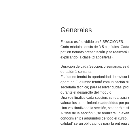
Generales
El curso está dividido en 5 SECCIONES:
Cada módulo consta de 3-5 capítulos. Cada 
pdf, en formato presentación y se realizará 
explicando la clase (diapositivas).
Duración de cada Sección: 5 semanas, es de
duración 1 semana.
El alumno tendrá la oportunidad de revisar 
oportuno.El alumno tendrá comunicación dire
secretaría técnica) para resolver dudas, pr
durante el desarrollo del módulo.
Una vez finalice cada sección, se realizar
valorar los conocimientos adquiridos por pa
Una vez finalizada la sección, se abrirá el 
Al final de la sección 5, se realizara un exa
conocimientos adquiridos de todo el curso.
calidad” serán obligatorios para la entrega d