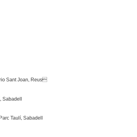
ario Sant Joan, Reus
í, Sabadell
Parc Taulí, Sabadell