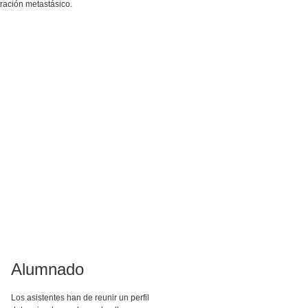
tración metastásico.
Alumnado
Los asistentes han de reunir un perfil