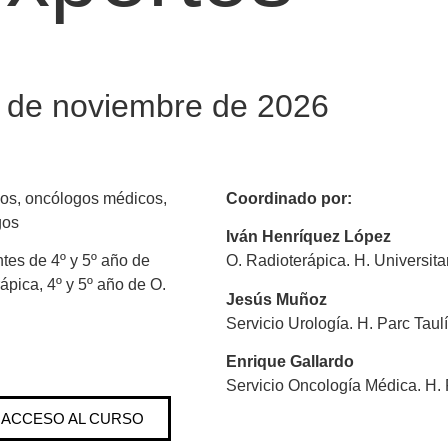
5 de noviembre de 2026
cos, oncólogos médicos,
Coordinado por:
gos
Iván Henríquez López
tes de 4º y 5º año de
O. Radioterápica. H. Universit
ápica, 4º y 5º año de O.
Jesús Muñoz
Servicio Urología. H. Parc Taul
Enrique Gallardo
Servicio Oncología Médica. H. 
ACCESO AL CURSO