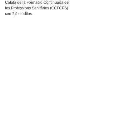
Català de la Formació Continuada de
les Professions Sanitàries (CCFCPS)
con 7,9 créditos.