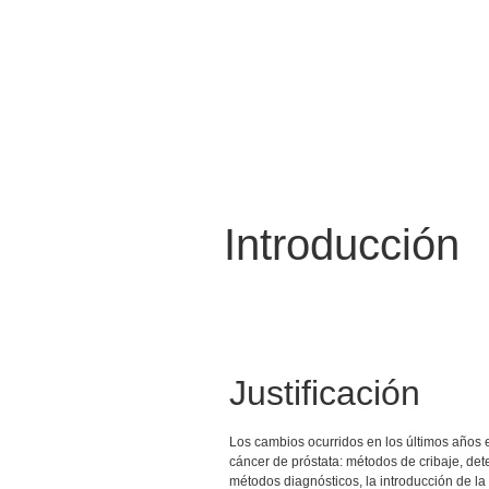
Introducción
Justificación
Los cambios ocurridos en los últimos años e
cáncer de próstata: métodos de cribaje, dete
métodos diagnósticos, la introducción de l