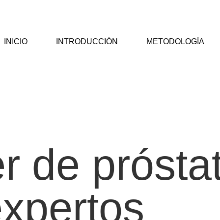
INICIO
INTRODUCCIÓN
METODOLOGÍA
r de prósta
expertos