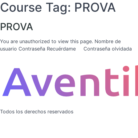
Course Tag:
PROVA
Ir
al
contenido
PROVA
You are unauthorized to view this page. Nombre de
usuario Contraseña Recuérdame Contraseña olvidada
Todos los derechos reservados