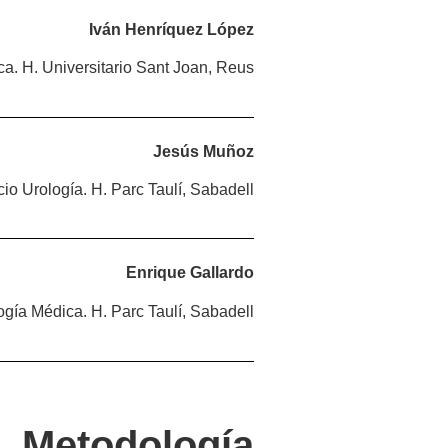
Iván Henríquez López
ca. H. Universitario Sant Joan, Reus
Jesús Muñoz
cio Urología. H. Parc Taulí, Sabadell
Enrique Gallardo
ogía Médica. H. Parc Taulí, Sabadell
Metodología