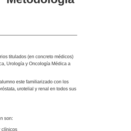
arios titulados (en concreto médicos)
ca, Urología y Oncología Médica a
l alumno este familiarizado con los
óstata, urotelial y renal en todos sus
en son:
 clínicos