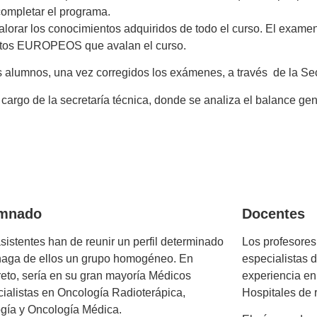
 completar el programa.
 valorar los conocimientos adquiridos de todo el curso. El examen
réditos EUROPEOS que avalan el curso.
s alumnos, una vez corregidos los exámenes, a través de la Sec
 a cargo de la secretaría técnica, donde se analiza el balance ge
mnado
Docentes
sistentes han de reunir un perfil determinado
Los profesores
haga de ellos un grupo homogéneo. En
especialistas 
eto, sería en su gran mayoría Médicos
experiencia en
ialistas en Oncología Radioterápica,
Hospitales de 
gía y Oncología Médica.