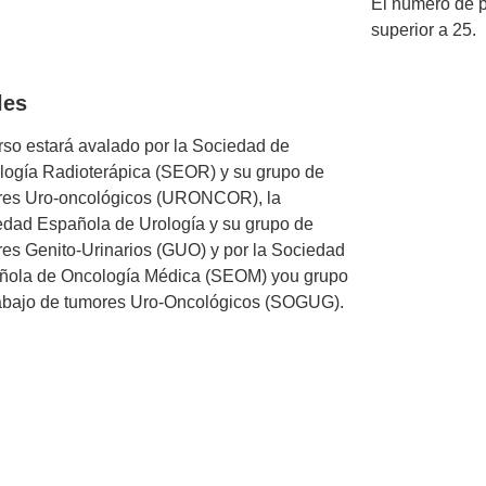
El número de 
superior a 25.
les
rso estará avalado por la Sociedad de
logía Radioterápica (SEOR) y su grupo de
res Uro-oncológicos (URONCOR), la
edad Española de Urología y su grupo de
es Genito-Urinarios (GUO) y por la Sociedad
ñola de Oncología Médica (SEOM) you grupo
rabajo de tumores Uro-Oncológicos (SOGUG).