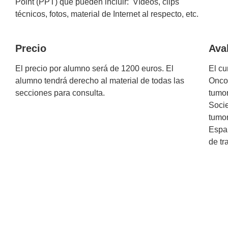
Point (PPT) que pueden incluir: Vídeos, clips
técnicos, fotos, material de Internet al respecto, etc.
Precio
Ava
El precio por alumno será de 1200 euros. El
El cu
alumno tendrá derecho al material de todas las
Onco
secciones para consulta.
tumo
Soci
tumor
Espa
de t