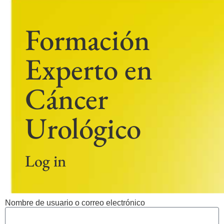
Formación
Experto en
Cáncer
Urológico
Log in
Nombre de usuario o correo electrónico